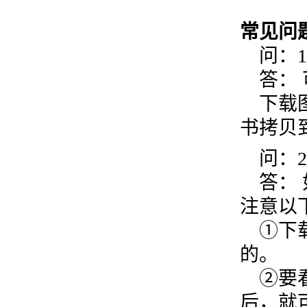
常见问
问：1
答： 
下载图
书拷贝
问：2
答： 
注意以
①下载
的。
②要看
后，就