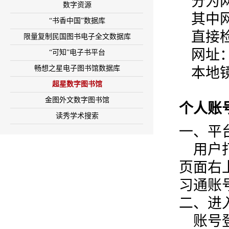
分为
数字资源
其中
“书香中国”数据库
直接
限量复制民国图书电子全文数据库
网址
“可知”电子书平台
畅想之星电子图书馆数据库
本地
超星数字图书馆
金图外文数字图书馆
个人账
读秀学术搜索
一、平
用户打
页面右
习通账
二、进
账号登