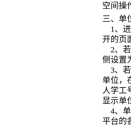
空间操
三、单
1、进
开的页
2、若
侧设置
3、若
单位，
人学工
显示单
4、单
平台的