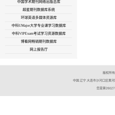
中国学术期刊网络出版总库
超星期刊数据库系统
环球英语多媒体资源库
中科UMajor大学专业课学习数据库
中科VIPExam考试学习资源数据库
博看网畅销期刊数据库
网上报告厅
版权所有
中国.辽宁.大连市沙河口区黄河路794号
您是第26027