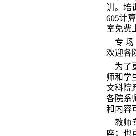
训。培
605
室免费
专 
欢迎各
为了
师和学
文科院
各院系
和内容可
教师
座；也