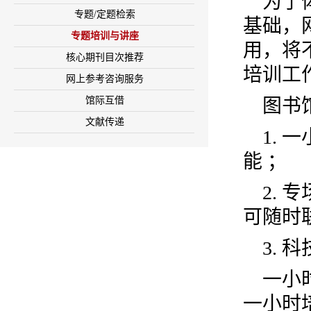
为了
专题/定题检索
基础，
专题培训与讲座
用，将
核心期刊目次推荐
培训工
网上参考咨询服务
馆际互借
图书
文献传递
1.
能 ；
2.
可随时
3.
一小
一小时