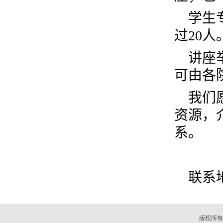
学生
过20人
讲座
可由各
我们
资源，
系。
联系地
版权所有