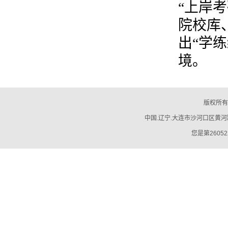
“上岸
院校库
出“学
境。
版权所有
中国.辽宁.大连市沙河口区黄河路794号
您是第26052