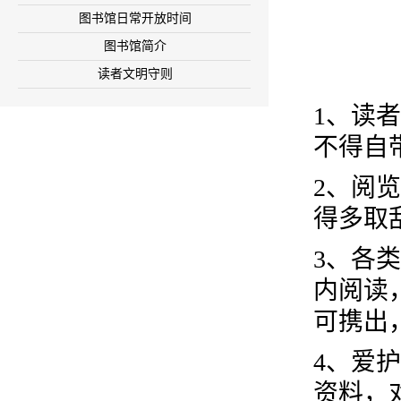
图书馆日常开放时间
图书馆简介
读者文明守则
1
、读者
不得自
2
、阅览
得多取
3
、各类
内阅读
可携出
4
、爱护
资料，