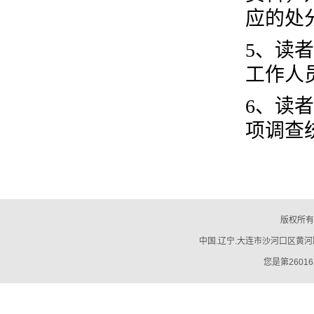
应的处
5
、读者
工作人
6
、读者
项调查
版权所有
中国.辽宁.大连市沙河口区黄河路794号
您是第26016