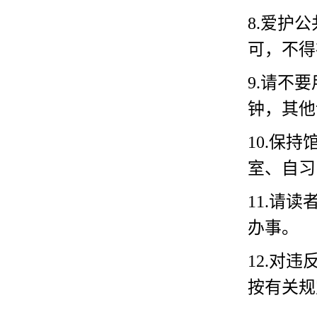
8.爱护
可，不得
9.请不
钟，其他
10.保
室、自习
11.请
办事。
12.对
按有关规